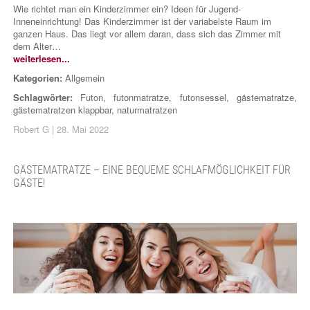
Wie richtet man ein Kinderzimmer ein? Ideen für Jugend-
Inneneinrichtung! Das Kinderzimmer ist der variabelste Raum im
ganzen Haus. Das liegt vor allem daran, dass sich das Zimmer mit
dem Alter…
weiterlesen...
Kategorien:
Allgemein
Schlagwörter:
Futon
,
futonmatratze
,
futonsessel
,
gästematratze
,
gästematratzen klappbar
,
naturmatratzen
Robert G
|
28. Mai 2022
GÄSTEMATRATZE – EINE BEQUEME SCHLAFMÖGLICHKEIT FÜR
GÄSTE!