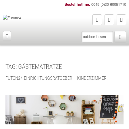
Bestellhotline:
0049 (0)30 60051710
Sie sind hier:
Futon24
gästematratze
TAG: GÄSTEMATRATZE
FUTON24 EINRICHTUNGSRATGEBER – KINDERZIMMER.