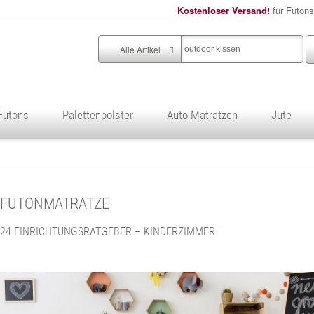
Kostenloser Versand!
für Futons
Alle Artikel
Futons
Palettenpolster
Auto Matratzen
Jute
: FUTONMATRATZE
24 EINRICHTUNGSRATGEBER – KINDERZIMMER.