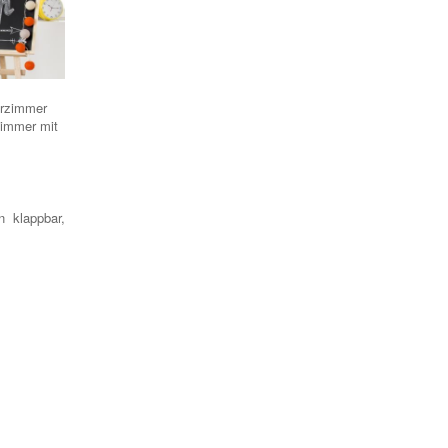
erzimmer
Zimmer mit
n klappbar
,