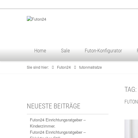
Home
Sale
Futon-Konfigurator
Sie sind hier:
Futon24
futonmatratze
TAG
FUTON
NEUESTE BEITRÄGE
Futon24 Einrichtungsratgeber –
Kinderzimmer.
Futon24 Einrichtungsratgeber –