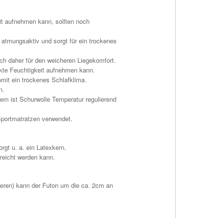
eit aufnehmen kann, sollten noch
t atmungsaktiv und sorgt für ein trockenes
ich daher für den weicheren Liegekomfort.
ekte Feuchtigkeit aufnehmen kann.
omit ein trockenes Schlafklima.
n.
dem ist Schurwolle Temperatur regulierend
 Sportmatratzen verwendet.
rgt u. a. ein Latexkern.
rreicht werden kann.
eren) kann der Futon um die ca. 2cm an