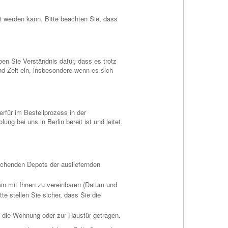
ht werden kann. Bitte beachten Sie, dass
ben Sie Verständnis dafür, dass es trotz
d Zeit ein, insbesondere wenn es sich
rfür im Bestellprozess in der
g bei uns in Berlin bereit ist und leitet
rechenden Depots der ausliefernden
rmin mit Ihnen zu vereinbaren (Datum und
tte stellen Sie sicher, dass Sie die
in die Wohnung oder zur Haustür getragen.