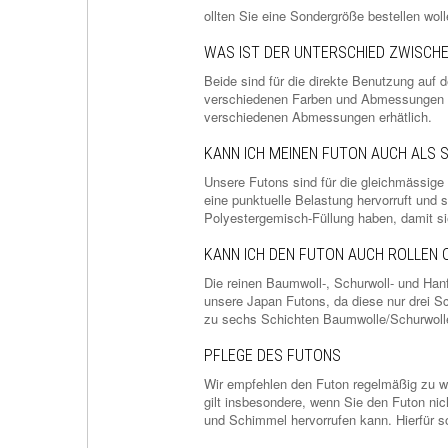
ollten Sie eine Sondergröße bestellen wol
WAS IST DER UNTERSCHIED ZWISCH
Beide sind für die direkte Benutzung auf 
verschiedenen Farben und Abmessungen bes
verschiedenen Abmessungen erhätlich.
KANN ICH MEINEN FUTON AUCH ALS
Unsere Futons sind für die gleichmässige
eine punktuelle Belastung hervorruft und 
Polyestergemisch-Füllung haben, damit si
KANN ICH DEN FUTON AUCH ROLLEN 
Die reinen Baumwoll-, Schurwoll- und Hanf
unsere Japan Futons, da diese nur drei Sc
zu sechs Schichten Baumwolle/Schurwolle 
PFLEGE DES FUTONS
Wir empfehlen den Futon regelmäßig zu we
gilt insbesondere, wenn Sie den Futon nich
und Schimmel hervorrufen kann. Hierfür s