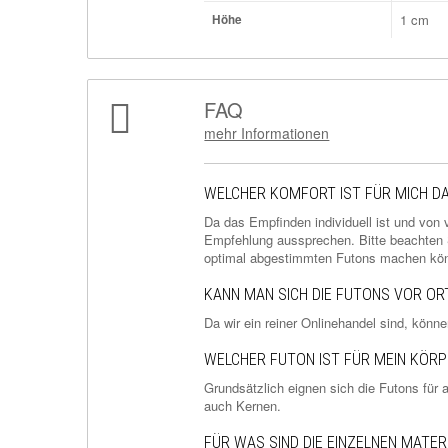
1 cm
Höhe
FAQ
mehr Informationen
WELCHER KOMFORT IST FÜR MICH D
Da das Empfinden individuell ist und von
Empfehlung aussprechen. Bitte beachten Si
optimal abgestimmten Futons machen kö
KANN MAN SICH DIE FUTONS VOR O
Da wir ein reiner Onlinehandel sind, könne
WELCHER FUTON IST FÜR MEIN KÖR
Grundsätzlich eignen sich die Futons für
auch Kernen.
FÜR WAS SIND DIE EINZELNEN MATER