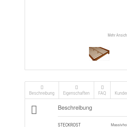
Mehr Ansich
Beschreibung
Eigenschaften
FAQ
Kunde
Beschreibung
Massivhol
STECKROST