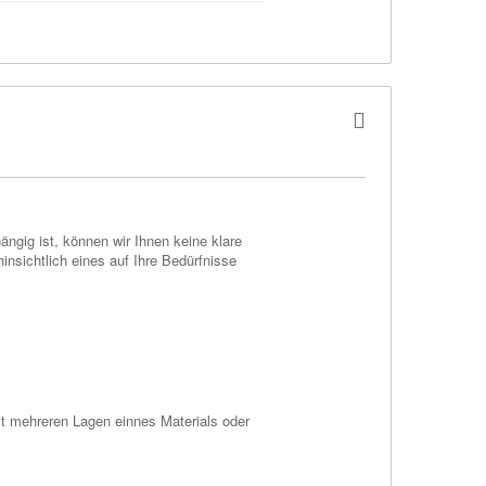
ngig ist, können wir Ihnen keine klare
nsichtlich eines auf Ihre Bedürfnisse
it mehreren Lagen einnes Materials oder