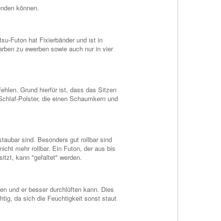
senden können.
su-Futon hat Fixierbänder und ist in
arben zu ewerben sowie auch nur in vier
hlen. Grund hierfür ist, dass das Sitzen
/Schlaf-Polster, die einen Schaumkern und
staubar sind. Besonders gut rollbar sind
icht mehr rollbar. Ein Futon, der aus bis
tzt, kann "gefaltet" werden.
en und er besser durchlüften kann. Dies
htig, da sich die Feuchtigkeit sonst staut