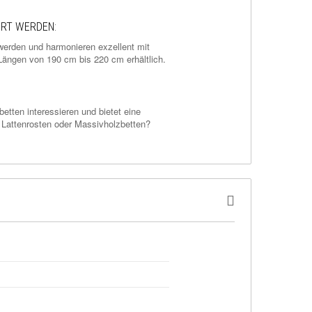
ERT WERDEN:
werden und harmonieren exzellent mit
Längen von 190 cm bis 220 cm erhältlich.
betten interessieren und bietet eine
 Lattenrosten oder Massivholzbetten?