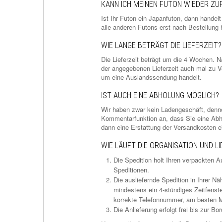
KANN ICH MEINEN FUTON WIEDER Z
Ist Ihr Futon ein Japanfuton, dann handel
alle anderen Futons erst nach Bestellun
WIE LANGE BETRÄGT DIE LIEFERZEIT?
Die Lieferzeit beträgt um die 4 Wochen. N
der angegebenen Lieferzeit auch mal zu 
um eine Auslandssendung handelt.
IST AUCH EINE ABHOLUNG MÖGLICH?
Wir haben zwar kein Ladengeschäft, dennoc
Kommentarfunktion an, dass Sie eine Abhol
dann eine Erstattung der Versandkosten e
WIE LÄUFT DIE ORGANISATION UND L
Die Spedition holt Ihren verpackten 
Speditionen.
Die ausliefernde Spedition in Ihrer N
mindestens ein 4-stündiges Zeitfenster
korrekte Telefonnummer, am besten M
Die Anlieferung erfolgt frei bis zur 