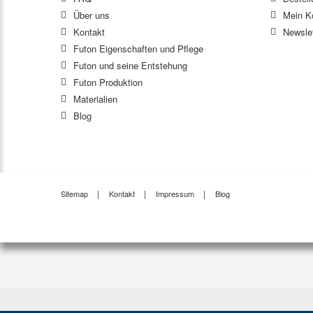
Über uns
Mein K
Kontakt
Newslet
Futon Eigenschaften und Pflege
Futon und seine Entstehung
Futon Produktion
Materialien
Blog
Sitemap
Kontakt
Impressum
Blog