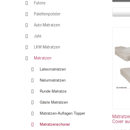
Futons
Palettenpolster
Auto Matratzen
Jute
LKW Matratzen
Matratzen
Latexmatratzen
Naturmatratzen
Runde Matratze
Gäste Matratzen
Matratzen-Auflagen Topper
Matratze
Cover au
Matratzenschoner