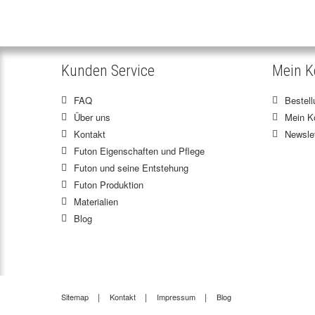
Kunden Service
Mein K
FAQ
Bestel
Über uns
Mein K
Kontakt
Newslet
Futon Eigenschaften und Pflege
Futon und seine Entstehung
Futon Produktion
Materialien
Blog
Sitemap
Kontakt
Impressum
Blog