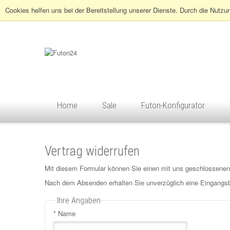
Cookies helfen uns bei der Bereitstellung unserer Dienste. Durch die Nutzu
Home
Sale
Futon-Konfigurator
Vertrag widerrufen
Mit diesem Formular können Sie einen mit uns geschlossenen Ve
Nach dem Absenden erhalten Sie unverzüglich eine Eingangsb
Ihre Angaben
*
Name