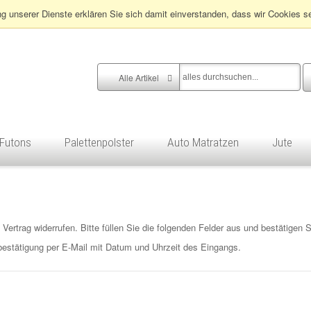
ng unserer Dienste erklären Sie sich damit einverstanden, dass wir Cookies s
Alle Artikel
Futons
Palettenpolster
Auto Matratzen
Jute
rtrag widerrufen. Bitte füllen Sie die folgenden Felder aus und bestätigen S
estätigung per E-Mail mit Datum und Uhrzeit des Eingangs.