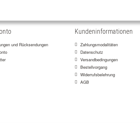
onto
Kundeninformationen
lungen und Rücksendungen
Zahlungsmodalitäten
onto
Datenschutz
ter
Versandbedingungen
Bestellvorgang
Widerrufsbelehrung
AGB