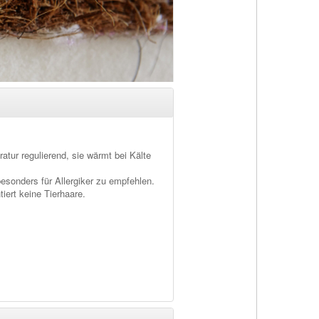
tur regulierend, sie wärmt bei Kälte
sonders für Allergiker zu empfehlen.
tiert keine Tierhaare.