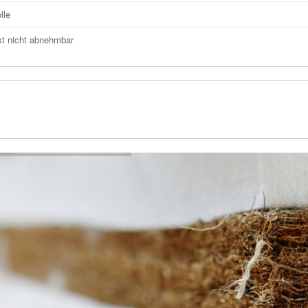
lle
st nicht abnehmbar