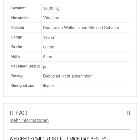
10,00
Kg
Gewicht
Vita-Line
Hersteller
Baumwolle Wolle Leinen Mix und Schaum
Füllung
195 cm
Länge
80 cm
Breite
8 cm
Höhe
ja
hat einen Bezug
Bezug ist nicht abnehmbar
Bezug
liegen
Geeignet zum
FAQ
mehr Informationen
WELCHER KOMFORT IST FÜR MICH DAS BESTE?