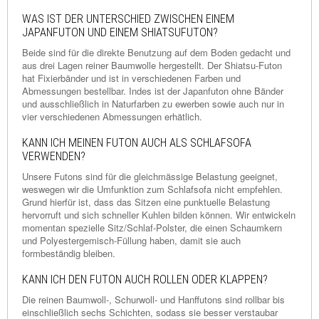
WAS IST DER UNTERSCHIED ZWISCHEN EINEM
JAPANFUTON UND EINEM SHIATSUFUTON?
Beide sind für die direkte Benutzung auf dem Boden gedacht und
aus drei Lagen reiner Baumwolle hergestellt. Der Shiatsu-Futon
hat Fixierbänder und ist in verschiedenen Farben und
Abmessungen bestellbar. Indes ist der Japanfuton ohne Bänder
und ausschließlich in Naturfarben zu ewerben sowie auch nur in
vier verschiedenen Abmessungen erhätlich.
KANN ICH MEINEN FUTON AUCH ALS SCHLAFSOFA
VERWENDEN?
Unsere Futons sind für die gleichmässige Belastung geeignet,
weswegen wir die Umfunktion zum Schlafsofa nicht empfehlen.
Grund hierfür ist, dass das Sitzen eine punktuelle Belastung
hervorruft und sich schneller Kuhlen bilden können. Wir entwickeln
momentan spezielle Sitz/Schlaf-Polster, die einen Schaumkern
und Polyestergemisch-Füllung haben, damit sie auch
formbeständig bleiben.
KANN ICH DEN FUTON AUCH ROLLEN ODER KLAPPEN?
Die reinen Baumwoll-, Schurwoll- und Hanffutons sind rollbar bis
einschließlich sechs Schichten, sodass sie besser verstaubar