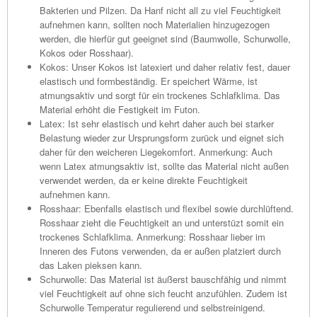
Bakterien und Pilzen. Da Hanf nicht all zu viel Feuchtigkeit
aufnehmen kann, sollten noch Materialien hinzugezogen
werden, die hierfür gut geeignet sind (Baumwolle, Schurwolle,
Kokos oder Rosshaar).
Kokos: Unser Kokos ist latexiert und daher relativ fest, dauer
elastisch und formbeständig. Er speichert Wärme, ist
atmungsaktiv und sorgt für ein trockenes Schlafklima. Das
Material erhöht die Festigkeit im Futon.
Latex: Ist sehr elastisch und kehrt daher auch bei starker
Belastung wieder zur Ursprungsform zurück und eignet sich
daher für den weicheren Liegekomfort. Anmerkung: Auch
wenn Latex atmungsaktiv ist, sollte das Material nicht außen
verwendet werden, da er keine direkte Feuchtigkeit
aufnehmen kann.
Rosshaar: Ebenfalls elastisch und flexibel sowie durchlüftend.
Rosshaar zieht die Feuchtigkeit an und unterstüzt somit ein
trockenes Schlafklima. Anmerkung: Rosshaar lieber im
Inneren des Futons verwenden, da er außen platziert durch
das Laken pieksen kann.
Schurwolle: Das Material ist äußerst bauschfähig und nimmt
viel Feuchtigkeit auf ohne sich feucht anzufühlen. Zudem ist
Schurwolle Temperatur regulierend und selbstreinigend.