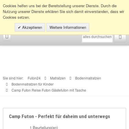
Infohotline:
0049 (0)30 398202080
Cookies helfen uns bei der Bereitstellung unserer Dienste. Durch die
Nutzung unserer Dienste erklären Sie sich damit einverstanden, dass wir
Cookies setzen.
Akzeptieren
Weitere Informationen
Sie sind hier:
Futon24
Matratzen
Bodenmatratzen
Bodenmatratzen für Kinder
Camp Futon Reise Futon Gästefuton mit Tasche
Camp Futon - Perfekt für daheim und unterwegs
1 Beurteilung(en)