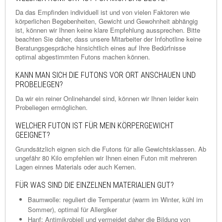
Da das Empfinden individuell ist und von vielen Faktoren wie
körperlichen Begebenheiten, Gewicht und Gewohnheit abhängig
ist, können wir Ihnen keine klare Empfehlung aussprechen. Bitte
beachten Sie daher, dass unsere Mitarbeiter der Infohotline keine
Beratungsgespräche hinsichtlich eines auf Ihre Bedürfnisse
optimal abgestimmten Futons machen können.
KANN MAN SICH DIE FUTONS VOR ORT ANSCHAUEN UND
PROBELIEGEN?
Da wir ein reiner Onlinehandel sind, können wir Ihnen leider kein
Probeliegen ermöglichen.
WELCHER FUTON IST FÜR MEIN KÖRPERGEWICHT
GEEIGNET?
Grundsätzlich eignen sich die Futons für alle Gewichtsklassen. Ab
ungefähr 80 Kilo empfehlen wir Ihnen einen Futon mit mehreren
Lagen einnes Materials oder auch Kernen.
FÜR WAS SIND DIE EINZELNEN MATERIALIEN GUT?
Baumwolle: reguliert die Temperatur (warm im Winter, kühl im
Sommer), optimal für Allergiker
Hanf: Antimikrobiell und vermeidet daher die Bildung von