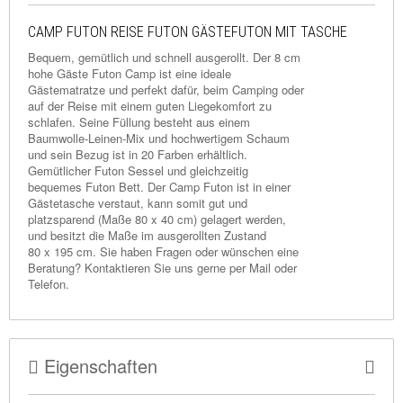
CAMP FUTON REISE FUTON GÄSTEFUTON MIT TASCHE
Bequem, gemütlich und schnell ausgerollt. Der 8 cm
hohe Gäste Futon Camp ist eine ideale
Gästematratze und perfekt dafür, beim Camping oder
auf der Reise mit einem guten Liegekomfort zu
schlafen. Seine Füllung besteht aus einem
Baumwolle-Leinen-Mix und hochwertigem Schaum
und sein Bezug ist in 20 Farben erhältlich.
Gemütlicher Futon Sessel und gleichzeitig
bequemes Futon Bett. Der Camp Futon ist in einer
Gästetasche verstaut, kann somit gut und
platzsparend (Maße 80 x 40 cm) gelagert werden,
und besitzt die Maße im ausgerollten Zustand
80 x 195 cm. Sie haben Fragen oder wünschen eine
Beratung? Kontaktieren Sie uns gerne per
Mail
oder
Telefon.
Eigenschaften