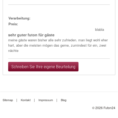
Verarbeitung:
Preis:
blabla
sehr guter futon für gäste
meine gäste waren bisher alle sehr zufrieden. man liegt wohl eher
hart, aber die meisten mögen das gerne, zumindest für ein, zwei
nächte
Schreiben Sie Ihre eigene Beurteilung
Sitemap
Kontakt
Impressum
Blog
© 2026 Futon24