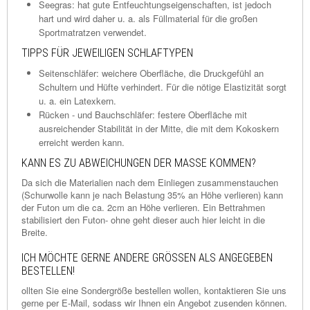
Seegras: hat gute Entfeuchtungseigenschaften, ist jedoch
hart und wird daher u. a. als Füllmaterial für die großen
Sportmatratzen verwendet.
TIPPS FÜR JEWEILIGEN SCHLAFTYPEN
Seitenschläfer: weichere Oberfläche, die Druckgefühl an
Schultern und Hüfte verhindert. Für die nötige Elastizität sorgt
u. a. ein Latexkern.
Rücken - und Bauchschläfer: festere Oberfläche mit
ausreichender Stabilität in der Mitte, die mit dem Kokoskern
erreicht werden kann.
KANN ES ZU ABWEICHUNGEN DER MASSE KOMMEN?
Da sich die Materialien nach dem Einliegen zusammenstauchen
(Schurwolle kann je nach Belastung 35% an Höhe verlieren) kann
der Futon um die ca. 2cm an Höhe verlieren. Ein Bettrahmen
stabilisiert den Futon- ohne geht dieser auch hier leicht in die
Breite.
ICH MÖCHTE GERNE ANDERE GRÖSSEN ALS ANGEGEBEN B
ESTELLEN!
ollten Sie eine Sondergröße bestellen wollen, kontaktieren Sie uns
gerne per E-Mail, sodass wir Ihnen ein Angebot zusenden können.