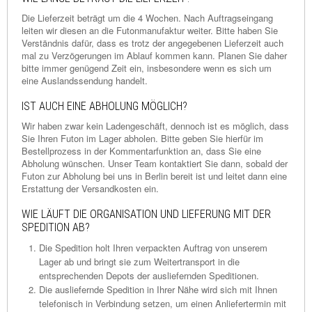
Die Lieferzeit beträgt um die 4 Wochen. Nach Auftragseingang
leiten wir diesen an die Futonmanufaktur weiter. Bitte haben Sie
Verständnis dafür, dass es trotz der angegebenen Lieferzeit auch
mal zu Verzögerungen im Ablauf kommen kann. Planen Sie daher
bitte immer genügend Zeit ein, insbesondere wenn es sich um
eine Auslandssendung handelt.
IST AUCH EINE ABHOLUNG MÖGLICH?
Wir haben zwar kein Ladengeschäft, dennoch ist es möglich, dass
Sie Ihren Futon im Lager abholen. Bitte geben Sie hierfür im
Bestellprozess in der Kommentarfunktion an, dass Sie eine
Abholung wünschen. Unser Team kontaktiert Sie dann, sobald der
Futon zur Abholung bei uns in Berlin bereit ist und leitet dann eine
Erstattung der Versandkosten ein.
WIE LÄUFT DIE ORGANISATION UND LIEFERUNG MIT DER
SPEDITION AB?
Die Spedition holt Ihren verpackten Auftrag von unserem
Lager ab und bringt sie zum Weitertransport in die
entsprechenden Depots der ausliefernden Speditionen.
Die ausliefernde Spedition in Ihrer Nähe wird sich mit Ihnen
telefonisch in Verbindung setzen, um einen Anliefertermin mit