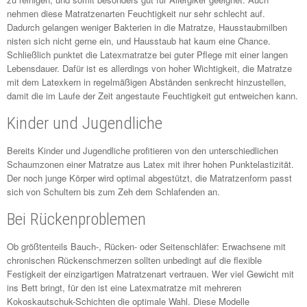
nehmen diese Matratzenarten Feuchtigkeit nur sehr schlecht auf.
Dadurch gelangen weniger Bakterien in die Matratze, Hausstaubmilben
nisten sich nicht gerne ein, und Hausstaub hat kaum eine Chance.
Schließlich punktet die Latexmatratze bei guter Pflege mit einer langen
Lebensdauer. Dafür ist es allerdings von hoher Wichtigkeit, die Matratze
mit dem Latexkern in regelmäßigen Abständen senkrecht hinzustellen,
damit die im Laufe der Zeit angestaute Feuchtigkeit gut entweichen kann.
Kinder und Jugendliche
Bereits Kinder und Jugendliche profitieren von den unterschiedlichen
Schaumzonen einer Matratze aus Latex mit ihrer hohen Punktelastizität.
Der noch junge Körper wird optimal abgestützt, die Matratzenform passt
sich von Schultern bis zum Zeh dem Schlafenden an.
Bei Rückenproblemen
Ob größtenteils Bauch-, Rücken- oder Seitenschläfer: Erwachsene mit
chronischen Rückenschmerzen sollten unbedingt auf die flexible
Festigkeit der einzigartigen Matratzenart vertrauen. Wer viel Gewicht mit
ins Bett bringt, für den ist eine Latexmatratze mit mehreren
Kokoskautschuk-Schichten die optimale Wahl. Diese Modelle