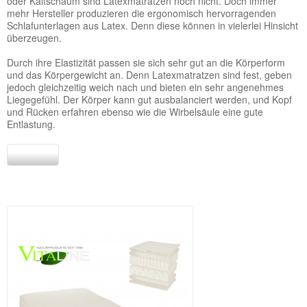
oder Kaltschaum sind Latexmatratzen noch nicht. Doch immer
mehr Hersteller produzieren die ergonomisch hervorragenden
Schlafunterlagen aus Latex. Denn diese können in vielerlei Hinsicht
überzeugen.
Durch ihre Elastizität passen sie sich sehr gut an die Körperform
und das Körpergewicht an. Denn Latexmatratzen sind fest, geben
jedoch gleichzeitig weich nach und bieten ein sehr angenehmes
Liegegefühl. Der Körper kann gut ausbalanciert werden, und Kopf
und Rücken erfahren ebenso wie die Wirbelsäule eine gute
Entlastung.