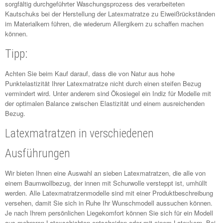
sorgfältig durchgeführter Waschungsprozess des verarbeiteten
Kautschuks bei der Herstellung der Latexmatratze zu Eiweißrückständen
im Materialkern führen, die wiederum Allergikern zu schaffen machen
können.
Tipp:
Achten Sie beim Kauf darauf, dass die von Natur aus hohe
Punktelastizität Ihrer Latexmatratze nicht durch einen steifen Bezug
vermindert wird. Unter anderem sind Ökosiegel ein Indiz für Modelle mit
der optimalen Balance zwischen Elastizität und einem ausreichenden
Bezug.
Latexmatratzen in verschiedenen
Ausführungen
Wir bieten Ihnen eine Auswahl an sieben Latexmatratzen, die alle von
einem Baumwollbezug, der innen mit Schurwolle versteppt ist, umhüllt
werden. Alle Latexmatratzenmodelle sind mit einer Produktbeschreibung
versehen, damit Sie sich in Ruhe Ihr Wunschmodell aussuchen können.
Je nach Ihrem persönlichen Liegekomfort können Sie sich für ein Modell
aus mehreren Latexschichten entscheiden oder mit einem Latexkern. Bei