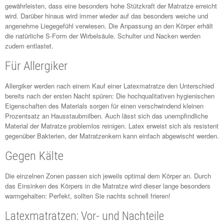
gewährleisten, dass eine besonders hohe Stützkraft der Matratze erreicht
wird. Darüber hinaus wird immer wieder auf das besonders weiche und
angenehme Liegegefühl verwiesen. Die Anpassung an den Körper erhält
die natürliche S-Form der Wirbelsäule. Schulter und Nacken werden
zudem entlastet.
Für Allergiker
Allergiker werden nach einem Kauf einer Latexmatratze den Unterschied
bereits nach der ersten Nacht spüren: Die hochqualitativen hygienischen
Eigenschaften des Materials sorgen für einen verschwindend kleinen
Prozentsatz an Hausstaubmilben. Auch lässt sich das unempfindliche
Material der Matratze problemlos reinigen. Latex erweist sich als resistent
gegenüber Bakterien, der Matratzenkern kann einfach abgewischt werden.
Gegen Kälte
Die einzelnen Zonen passen sich jeweils optimal dem Körper an. Durch
das Einsinken des Körpers in die Matratze wird dieser lange besonders
warmgehalten: Perfekt, sollten Sie nachts schnell frieren!
Latexmatratzen: Vor- und Nachteile