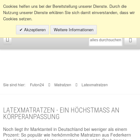
Infohotline:
0049 (0)30 398202080
Cookies helfen uns bei der Bereitstellung unserer Dienste. Durch die
Nutzung unserer Dienste erklären Sie sich damit einverstanden, dass wir
Cookies setzen.
Akzeptieren
Weitere Informationen
Sie sind hier:
Futon24
Matratzen
Latexmatratzen
LATEXMATRATZEN - EIN HÖCHSTMASS AN
KÖRPERANPASSUNG
Noch liegt ihr Marktanteil in Deutschland bei weniger als einem
Prozent: So populär wie herkömmliche Matratzen aus Federkern