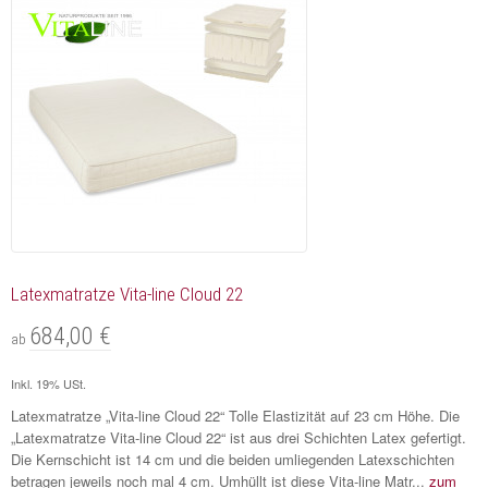
Latexmatratze Vita-line Cloud 22
684,00 €
ab
Inkl. 19% USt.
Latexmatratze „Vita-line Cloud 22“ Tolle Elastizität auf 23 cm Höhe. Die
„Latexmatratze Vita-line Cloud 22“ ist aus drei Schichten Latex gefertigt.
Die Kernschicht ist 14 cm und die beiden umliegenden Latexschichten
betragen jeweils noch mal 4 cm. Umhüllt ist diese Vita-line Matr...
zum