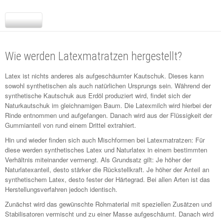
Wie werden Latexmatratzen hergestellt?
Latex ist nichts anderes als aufgeschäumter Kautschuk. Dieses kann
sowohl synthetischen als auch natürlichen Ursprungs sein. Während der
synthetische Kautschuk aus Erdöl produziert wird, findet sich der
Naturkautschuk im gleichnamigen Baum. Die Latexmilch wird hierbei der
Rinde entnommen und aufgefangen. Danach wird aus der Flüssigkeit der
Gummianteil von rund einem Drittel extrahiert.
Hin und wieder finden sich auch Mischformen bei Latexmatratzen: Für
diese werden synthetisches Latex und Naturlatex in einem bestimmten
Verhältnis miteinander vermengt. Als Grundsatz gilt: Je höher der
Naturlatexanteil, desto stärker die Rückstellkraft. Je höher der Anteil an
synthetischem Latex, desto fester der Härtegrad. Bei allen Arten ist das
Herstellungsverfahren jedoch identisch.
Zunächst wird das gewünschte Rohmaterial mit speziellen Zusätzen und
Stabilisatoren vermischt und zu einer Masse aufgeschäumt. Danach wird