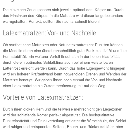
Die einzelnen Zonen passen sich jeweils optimal dem Körper an. Durch
das Einsinken des Körpers in die Matratze wird dieser lange besonders
warmgehalten: Perfekt, sollten Sie nachts schnell frieren!
Latexmatratzen: Vor- und Nachteile
Ob synthetische Matratzen oder Naturlatexmatratzen: Punkten können
die Modelle durch eine überdurchschnittlich gute Punktelastizität und ihre
Formstabilität. Ein weiterer Vorteil findet sich in der hohen Elastizität,
durch die ein optimales Schlafklima auch bei einem verstellbaren
Lattenrost erreicht werden kann. Durch das hohe Eigengewicht hingegen
wird ein höherer Kraftaufwand beim notwendigen Drehen und Wenden der
Matratze benötigt. Wir geben Ihnen noch einmal die Vor- und Nachteile
einer Latexmatratze als Zusammenfassung mit auf den Weg.
Vorteile von Latexmatratzen:
Durch ihren dicken Kern und die teilweise mehrschichtigen Liegezonen
wird der schlafende Körper perfekt abgestützt. Die hochqualitative
Punktelastizität und Druckverteilung entlastet die Wirbelsäule, der Schlaf
wird ruhiger und entspannter. Seiten-, Bauch- und Rückenschläfer, aber