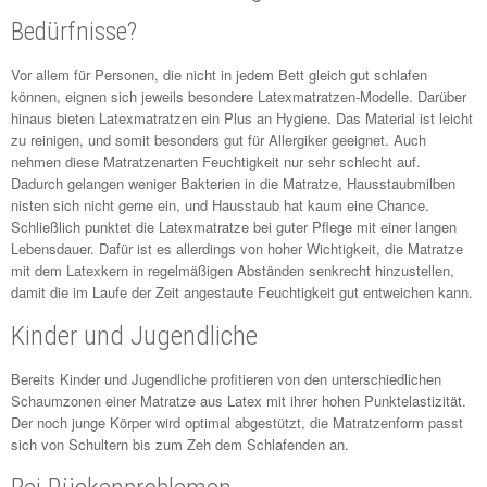
Bedürfnisse?
Vor allem für Personen, die nicht in jedem Bett gleich gut schlafen
können, eignen sich jeweils besondere Latexmatratzen-Modelle. Darüber
hinaus bieten Latexmatratzen ein Plus an Hygiene. Das Material ist leicht
zu reinigen, und somit besonders gut für Allergiker geeignet. Auch
nehmen diese Matratzenarten Feuchtigkeit nur sehr schlecht auf.
Dadurch gelangen weniger Bakterien in die Matratze, Hausstaubmilben
nisten sich nicht gerne ein, und Hausstaub hat kaum eine Chance.
Schließlich punktet die Latexmatratze bei guter Pflege mit einer langen
Lebensdauer. Dafür ist es allerdings von hoher Wichtigkeit, die Matratze
mit dem Latexkern in regelmäßigen Abständen senkrecht hinzustellen,
damit die im Laufe der Zeit angestaute Feuchtigkeit gut entweichen kann.
Kinder und Jugendliche
Bereits Kinder und Jugendliche profitieren von den unterschiedlichen
Schaumzonen einer Matratze aus Latex mit ihrer hohen Punktelastizität.
Der noch junge Körper wird optimal abgestützt, die Matratzenform passt
sich von Schultern bis zum Zeh dem Schlafenden an.