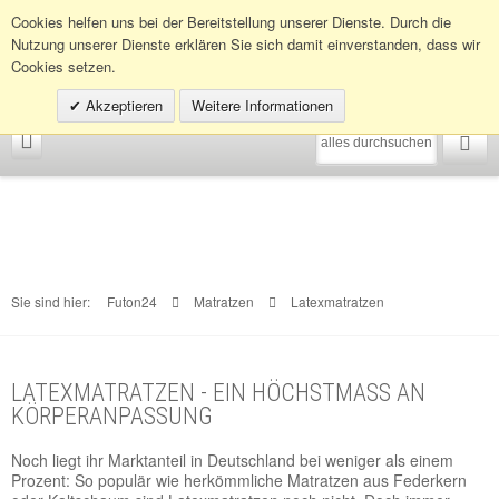
Infohotline:
0049 (0)30 398202080
Cookies helfen uns bei der Bereitstellung unserer Dienste. Durch die
Nutzung unserer Dienste erklären Sie sich damit einverstanden, dass wir
Cookies setzen.
Akzeptieren
Weitere Informationen
Sie sind hier:
Futon24
Matratzen
Latexmatratzen
LATEXMATRATZEN - EIN HÖCHSTMASS AN
KÖRPERANPASSUNG
Noch liegt ihr Marktanteil in Deutschland bei weniger als einem
Prozent: So populär wie herkömmliche Matratzen aus Federkern