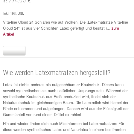
774,00 €
ab
Inkl. 19% USt.
Vita-line Cloud 24 Schlafen wie auf Wolken. Die „Latexmatratze Vita-line
Cloud 24“ ist aus vier Schichten Latex gefertigt und besitzt i...
zum
Artikel
Wie werden Latexmatratzen hergestellt?
Latex ist nichts anderes als aufgeschäumter Kautschuk. Dieses kann
sowohl synthetischen als auch natürlichen Ursprungs sein. Während der
synthetische Kautschuk aus Erdöl produziert wird, findet sich der
Naturkautschuk im gleichnamigen Baum. Die Latexmilch wird hierbei der
Rinde entnommen und aufgefangen. Danach wird aus der Flüssigkeit der
Gummianteil von rund einem Drittel extrahiert.
Hin und wieder finden sich auch Mischformen bei Latexmatratzen: Für
diese werden synthetisches Latex und Naturlatex in einem bestimmten