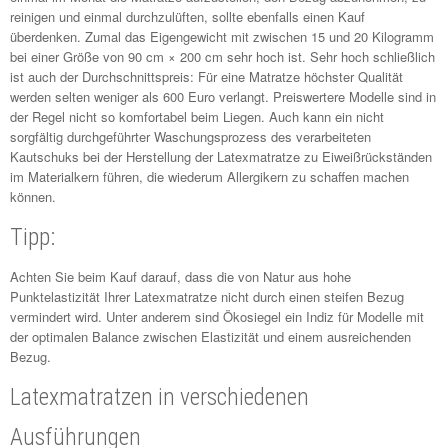
reinigen und einmal durchzulüften, sollte ebenfalls einen Kauf
überdenken. Zumal das Eigengewicht mit zwischen 15 und 20 Kilogramm
bei einer Größe von 90 cm × 200 cm sehr hoch ist. Sehr hoch schließlich
ist auch der Durchschnittspreis: Für eine Matratze höchster Qualität
werden selten weniger als 600 Euro verlangt. Preiswertere Modelle sind in
der Regel nicht so komfortabel beim Liegen. Auch kann ein nicht
sorgfältig durchgeführter Waschungsprozess des verarbeiteten
Kautschuks bei der Herstellung der Latexmatratze zu Eiweißrückständen
im Materialkern führen, die wiederum Allergikern zu schaffen machen
können.
Tipp:
Achten Sie beim Kauf darauf, dass die von Natur aus hohe
Punktelastizität Ihrer Latexmatratze nicht durch einen steifen Bezug
vermindert wird. Unter anderem sind Ökosiegel ein Indiz für Modelle mit
der optimalen Balance zwischen Elastizität und einem ausreichenden
Bezug.
Latexmatratzen in verschiedenen
Ausführungen