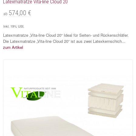
Latexmatratze Vita-line Cloud 20
574,00 €
ab
Inkl. 19% USt.
Latexmatratze „Vita-line Cloud 20“ Ideal für Seiten- und Rückenschläfer.
Die Latexmatratze „Vita-line Cloud 20“ ist aus zwei Latexkernschich...
zum Artikel