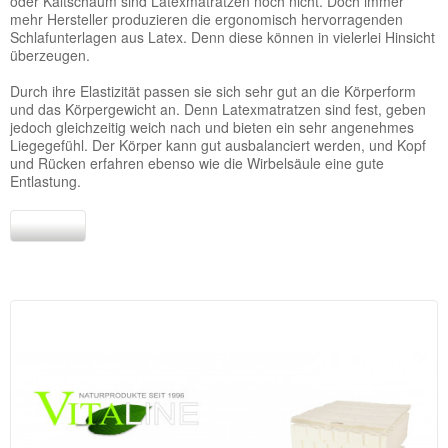
oder Kaltschaum sind Latexmatratzen noch nicht. Doch immer
mehr Hersteller produzieren die ergonomisch hervorragenden
Schlafunterlagen aus Latex. Denn diese können in vielerlei Hinsicht
überzeugen.
Durch ihre Elastizität passen sie sich sehr gut an die Körperform
und das Körpergewicht an. Denn Latexmatratzen sind fest, geben
jedoch gleichzeitig weich nach und bieten ein sehr angenehmes
Liegegefühl. Der Körper kann gut ausbalanciert werden, und Kopf
und Rücken erfahren ebenso wie die Wirbelsäule eine gute
Entlastung.