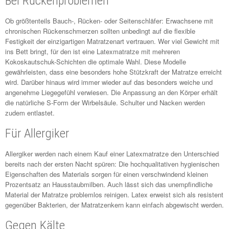
Bei Rückenproblemen
Ob größtenteils Bauch-, Rücken- oder Seitenschläfer: Erwachsene mit
chronischen Rückenschmerzen sollten unbedingt auf die flexible
Festigkeit der einzigartigen Matratzenart vertrauen. Wer viel Gewicht mit
ins Bett bringt, für den ist eine Latexmatratze mit mehreren
Kokoskautschuk-Schichten die optimale Wahl. Diese Modelle
gewährleisten, dass eine besonders hohe Stützkraft der Matratze erreicht
wird. Darüber hinaus wird immer wieder auf das besonders weiche und
angenehme Liegegefühl verwiesen. Die Anpassung an den Körper erhält
die natürliche S-Form der Wirbelsäule. Schulter und Nacken werden
zudem entlastet.
Für Allergiker
Allergiker werden nach einem Kauf einer Latexmatratze den Unterschied
bereits nach der ersten Nacht spüren: Die hochqualitativen hygienischen
Eigenschaften des Materials sorgen für einen verschwindend kleinen
Prozentsatz an Hausstaubmilben. Auch lässt sich das unempfindliche
Material der Matratze problemlos reinigen. Latex erweist sich als resistent
gegenüber Bakterien, der Matratzenkern kann einfach abgewischt werden.
Gegen Kälte