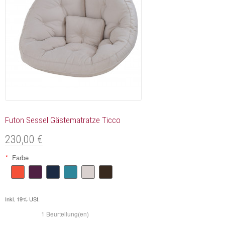
Futon Sessel Gästematratze Ticco
230,00 €
*
Farbe
Inkl. 19% USt.
1 Beurteilung(en)