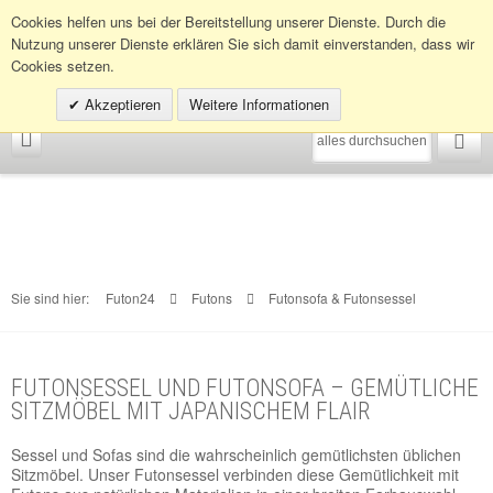
Infohotline:
0049 (0)30 398202080
Cookies helfen uns bei der Bereitstellung unserer Dienste. Durch die
Nutzung unserer Dienste erklären Sie sich damit einverstanden, dass wir
Cookies setzen.
Akzeptieren
Weitere Informationen
Sie sind hier:
Futon24
Futons
Futonsofa & Futonsessel
FUTONSESSEL UND FUTONSOFA – GEMÜTLICHE
SITZMÖBEL MIT JAPANISCHEM FLAIR
Sessel und Sofas sind die wahrscheinlich gemütlichsten üblichen
Sitzmöbel. Unser Futonsessel verbinden diese Gemütlichkeit mit