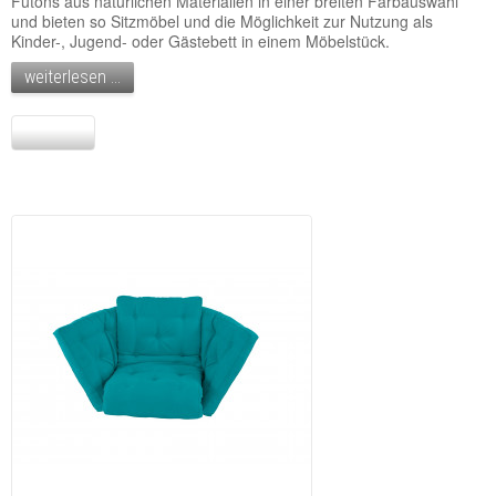
Futons aus natürlichen Materialien in einer breiten Farbauswahl
und bieten so Sitzmöbel und die Möglichkeit zur Nutzung als
Kinder-, Jugend- oder Gästebett in einem Möbelstück.
weiterlesen ...