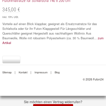
Futonmatratze für Schlafsofa 140 x 200 cm
345,00 €
Inkl. 19% USt.
Vorteile auf einen Blick klappbar, geeignet als Ersatzmatratze für das
Schlafsofa oder für Ihr Futon Klappgestell Für Längsschläfer und
Querschläfer geeignet Hergestellt aus nachhaltigem Wollmix Aus
Baumwolle, Wolle mit robustem Polyesterkern (ca. 30 % Baumwoll...
zum
Artikel
Sitemap
Kontakt
Impressum
Blog
© 2026 Futon24
Sie möchten einen Vertrag widerrufen?